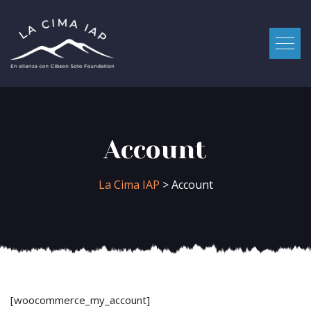
Account
La Cima IAP
> Account
[woocommerce_my_account]