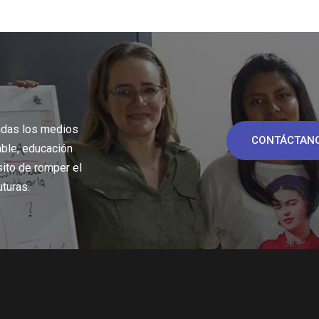
adas los medios
CONTÁCTAN
able, educación
sito de romper el
uturas.