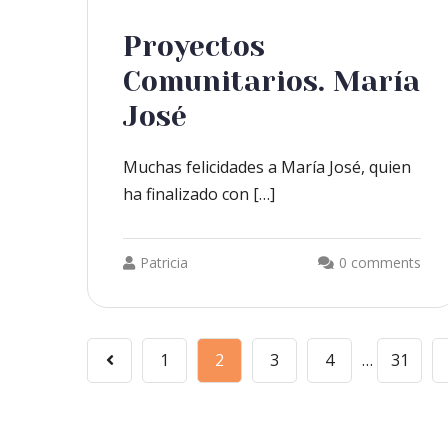
Proyectos
Comunitarios. María
José
Muchas felicidades a María José, quien
ha finalizado con […]
Patricia
0 comments
1
2
3
4
…
31