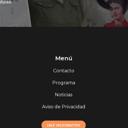
uturas.
Menú
Contacto
Programa
Noticias
Aviso de Privacidad
HAZ UN DONATIVO