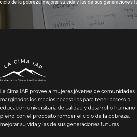
ciclo de la pobreza, mejorar su vida y las de sus generaciones f
La Cima IAP provee a mujeres jóvenes de comunidades
marginadas los medios necesarios para tener acceso a
educación universitaria de calidad y desarrollo humano
pleno, con el propósito romper el ciclo de la pobreza,
mejorar su vida y las de sus generaciones futuras.