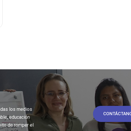
adas los medios
CONTÁCTAN
able, educación
sito de romper el