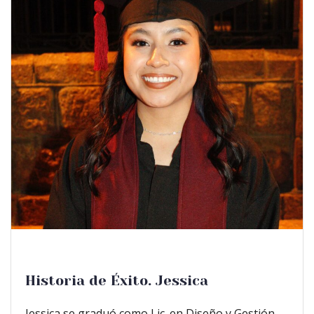
Historia de Éxito. Jessica
Jessica se graduó como Lic. en Diseño y Gestión