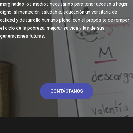
marginadas los medios necesarios para tener acceso a hogar
digno, alimentación saludable, educación universitaria de
calidad y desarrollo humano pleno, con el propósito de romper
el ciclo de la pobreza, mejorar su vida y las de sus
generaciones futuras.
CONTÁCTANOS