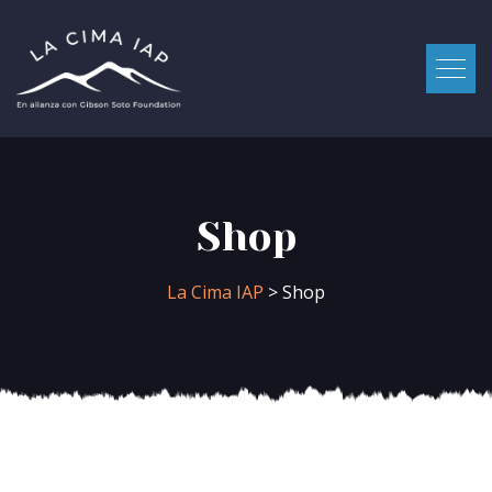
Shop
La Cima IAP
> Shop