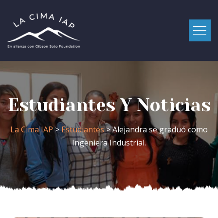
Estudiantes Y Noticias
La Cima IAP
>
Estudiantes
> Alejandra se graduó como
Ingeniera Industrial.