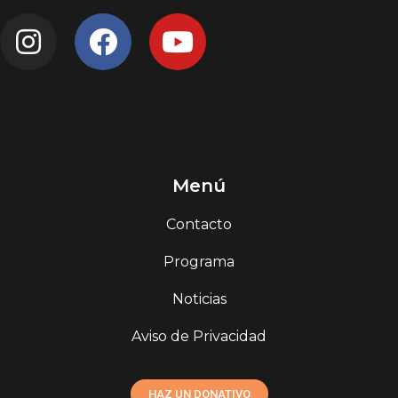
Menú
Contacto
Programa
Noticias
Aviso de Privacidad
HAZ UN DONATIVO