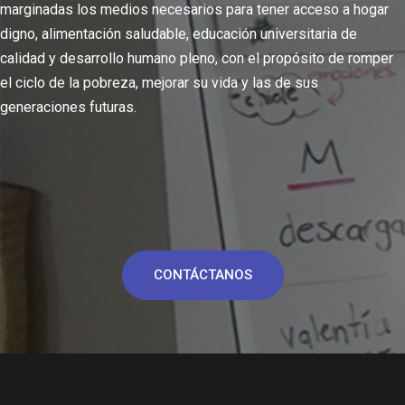
marginadas los medios necesarios para tener acceso a hogar
digno, alimentación saludable, educación universitaria de
calidad y desarrollo humano pleno, con el propósito de romper
el ciclo de la pobreza, mejorar su vida y las de sus
generaciones futuras.
CONTÁCTANOS