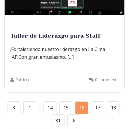
Taller de Liderazgo para Staff
¡Fortaleciendo nuestro liderazgo en La Cima
IAP!Con gran entusiasmo, […]
Patricia
0 comments
1
…
14
15
16
17
18
…
31