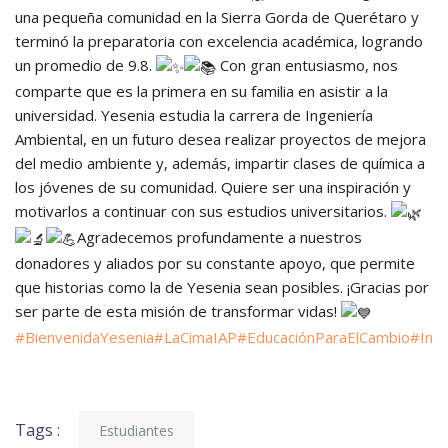
una pequeña comunidad en la Sierra Gorda de Querétaro y
terminó la preparatoria con excelencia académica, logrando
un promedio de 9.8.
Con gran entusiasmo, nos
comparte que es la primera en su familia en asistir a la
universidad. Yesenia estudia la carrera de Ingeniería
Ambiental, en un futuro desea realizar proyectos de mejora
del medio ambiente y, además,
impartir clases de química a
los jóvenes de su comunidad. Quiere ser una inspiración y
motivarlos a continuar con sus estudios universitarios.
Agradecemos profundamente a nuestros
donadores y aliados por su constante apoyo, que permite
que historias como la de Yesenia sean posibles. ¡Gracias por
ser parte de esta misión de transformar vidas!
#BienvenidaYesenia
#LaCimaIAP
#EducaciónParaElCambio
#Inge
Tags :
Estudiantes