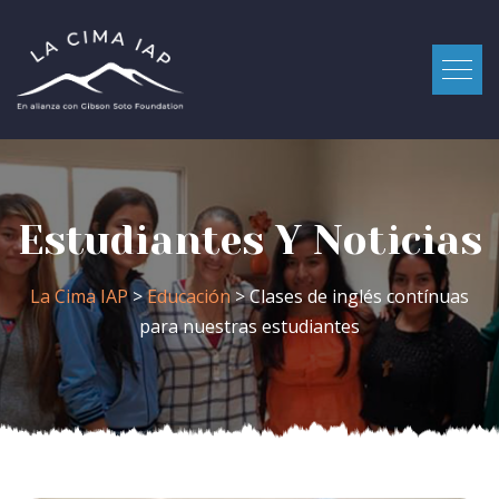
Estudiantes Y Noticias
La Cima IAP
>
Educación
> Clases de inglés contínuas
para nuestras estudiantes