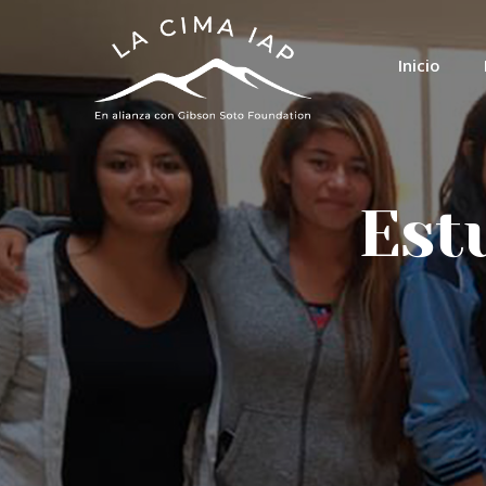
Inicio
Est