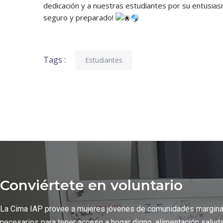
dedicación y a nuestras estudiantes por su entusia
seguro y preparado!
Tags :
Estudiantes
Conviértete en voluntario
La Cima IAP provee a mujeres jóvenes de comunidades margin
necesarios para tener acceso a hogar digno, alimentación salud