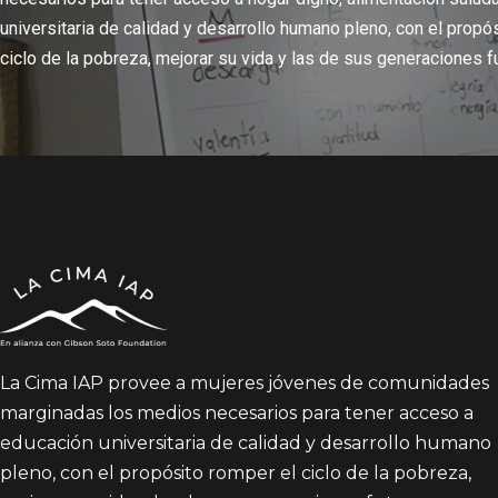
universitaria de calidad y desarrollo humano pleno, con el propó
ciclo de la pobreza, mejorar su vida y las de sus generaciones f
La Cima IAP provee a mujeres jóvenes de comunidades
marginadas los medios necesarios para tener acceso a
educación universitaria de calidad y desarrollo humano
pleno, con el propósito romper el ciclo de la pobreza,