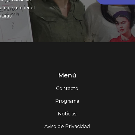
sito de romper el
uturas.
Menú
Contacto
Programa
Noticias
Aviso de Privacidad