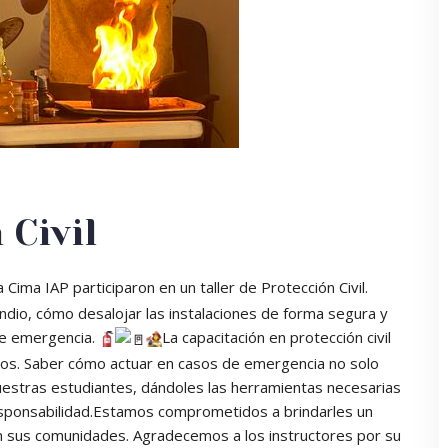
 Civil
ima IAP participaron en un taller de Protección Civil.
ndio, cómo desalojar las instalaciones de forma segura y
de emergencia.
La capacitación en protección civil
dos. Saber cómo actuar en casos de emergencia no solo
uestras estudiantes, dándoles las herramientas necesarias
responsabilidad.Estamos comprometidos a brindarles un
n sus comunidades. Agradecemos a los instructores por su