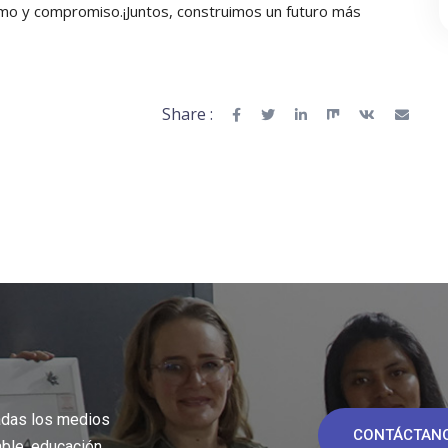
smo y compromiso.¡Juntos, construimos un futuro más
Share :
adas los medios
CONTÁCTAN
able, educación