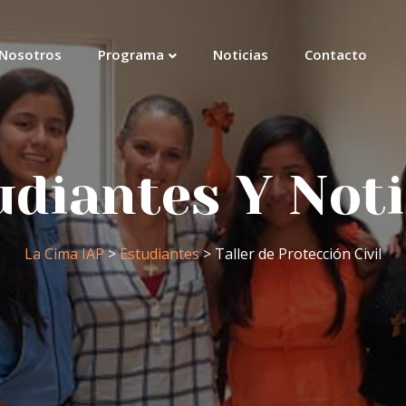
Nosotros
Programa
Noticias
Contacto
udiantes Y Noti
La Cima IAP
>
Estudiantes
> Taller de Protección Civil