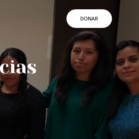
DONAR
cias