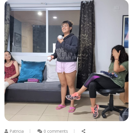
Patricia
0 comments