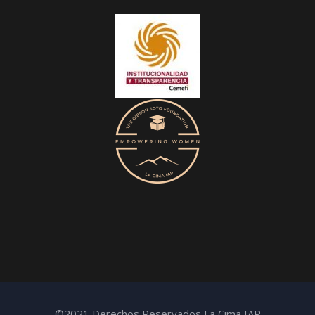
©2021 Derechos Reservados La Cima IAP