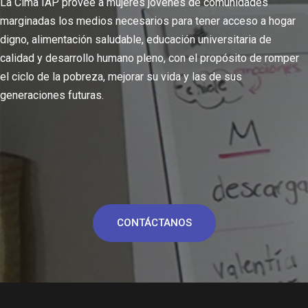
La Cima IAP provee a mujeres jóvenes de comunidades
marginadas los medios necesarios para tener acceso a hogar
digno, alimentación saludable, educación universitaria de
calidad y desarrollo humano pleno, con el propósito de romper
el ciclo de la pobreza, mejorar su vida y las de sus
generaciones futuras.
CONTÁCTANOS