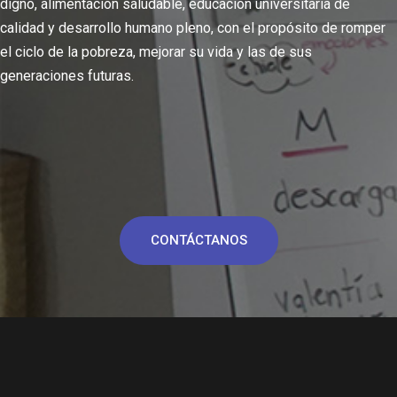
digno, alimentación saludable, educación universitaria de
calidad y desarrollo humano pleno, con el propósito de romper
el ciclo de la pobreza, mejorar su vida y las de sus
generaciones futuras.
CONTÁCTANOS