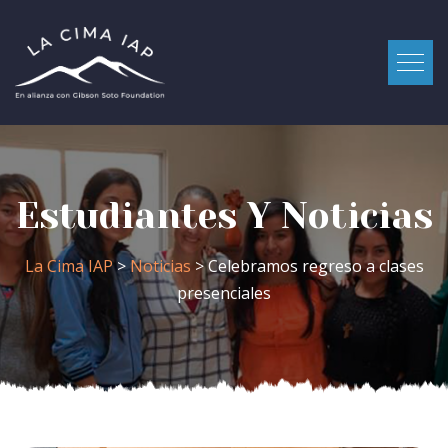
Estudiantes Y Noticias
La Cima IAP
>
Noticias
> Celebramos regreso a clases
presenciales