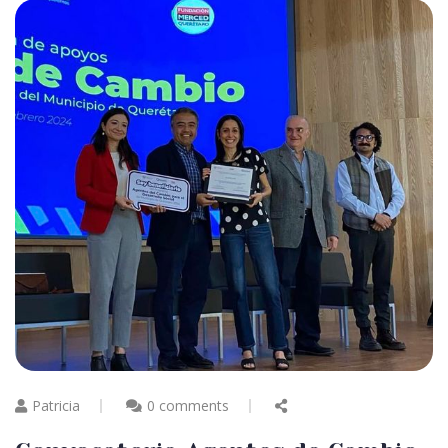
Patricia
0 comments