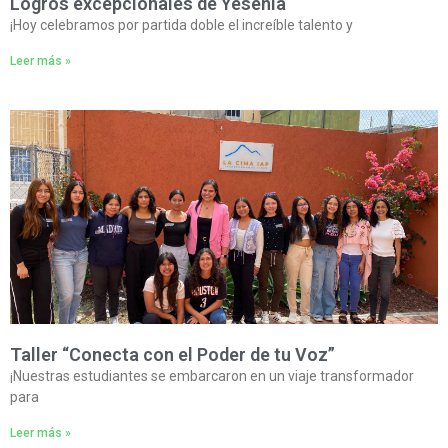
Logros excepcionales de Yesenia
¡Hoy celebramos por partida doble el increíble talento y
Leer más »
Taller “Conecta con el Poder de tu Voz”
¡Nuestras estudiantes se embarcaron en un viaje transformador
para
Leer más »