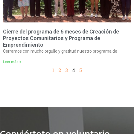
Cierre del programa de 6 meses de Creación de
Proyectos Comunitarios y Programa de
Emprendimiento
Cerramos con mucho orgullo y gratitud nuestro programa de
Leer más »
1
2
3
4
5
Conviértete en voluntario