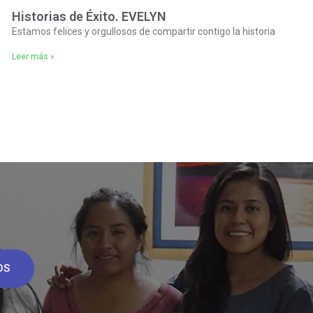
Historias de Éxito. EVELYN
Estamos felices y orgullosos de compartir contigo la historia
Leer más »
OS