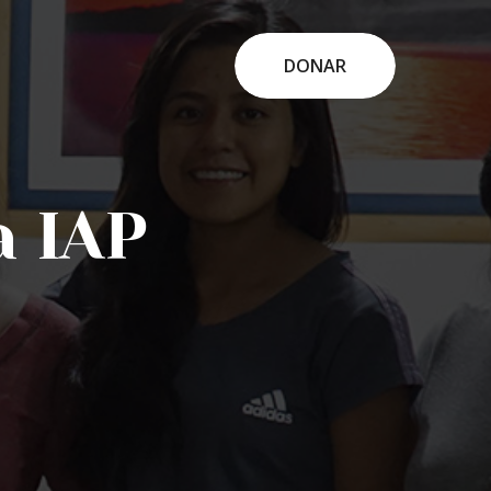
DONAR
a IAP