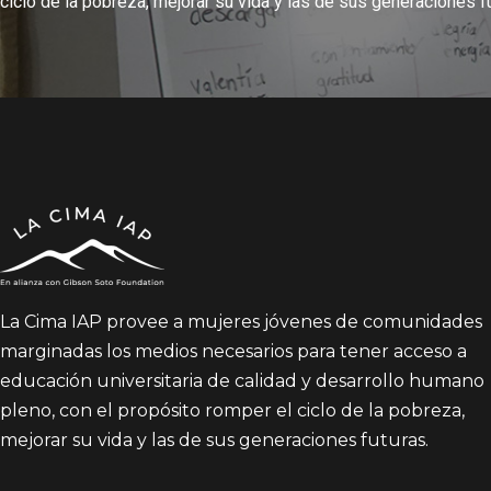
ciclo de la pobreza, mejorar su vida y las de sus generaciones f
La Cima IAP provee a mujeres jóvenes de comunidades
marginadas los medios necesarios para tener acceso a
educación universitaria de calidad y desarrollo humano
pleno, con el propósito romper el ciclo de la pobreza,
mejorar su vida y las de sus generaciones futuras.