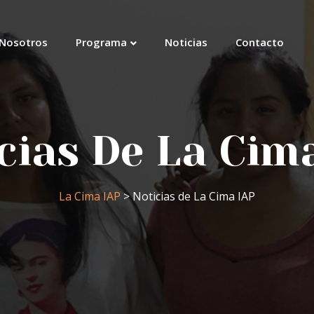
Nosotros
Programa
Noticias
Contacto
cias De La Cim
La Cima IAP
> Noticias de La Cima IAP