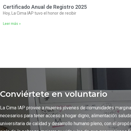
Certificado Anual de Registro 2025
Hoy, La Cima IAP tuvo el honor de recibir
Leer más »
Conviértete en voluntario
La Cima IAP provee a mujeres jóvenes de comunidades margin
necesarios para tener acceso a hogar digno, alimentación salud
universitaria de calidad y desarrollo humano pleno, con el propó