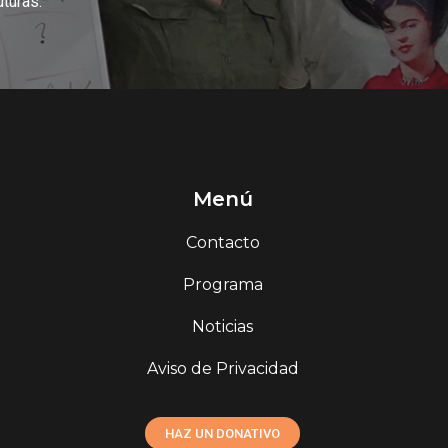
uturas.
Menú
Contacto
Programa
Noticias
Aviso de Privacidad
HAZ UN DONATIVO