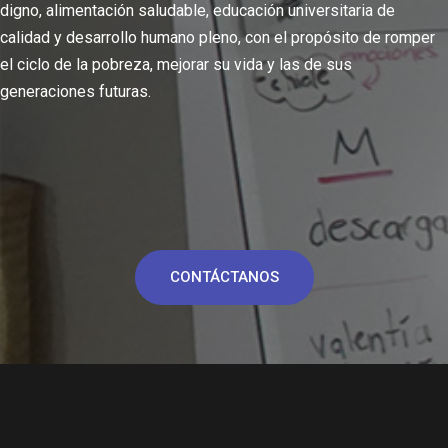
digno, alimentación saludable, educación universitaria de
calidad y desarrollo humano pleno, con el propósito de romper
el ciclo de la pobreza, mejorar su vida y las de sus
generaciones futuras.
CONTÁCTANOS