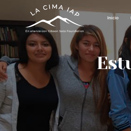
Inicio
Est