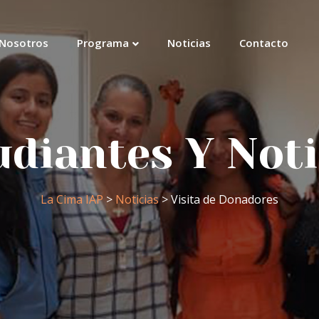
Nosotros
Programa
Noticias
Contacto
udiantes Y Noti
La Cima IAP
>
Noticias
> Visita de Donadores