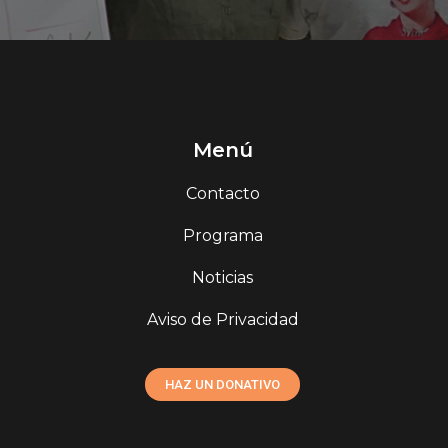
Menú
Contacto
Programa
Noticias
Aviso de Privacidad
HAZ UN DONATIVO