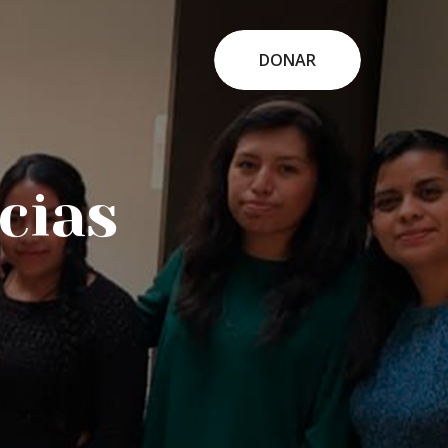
DONAR
cias