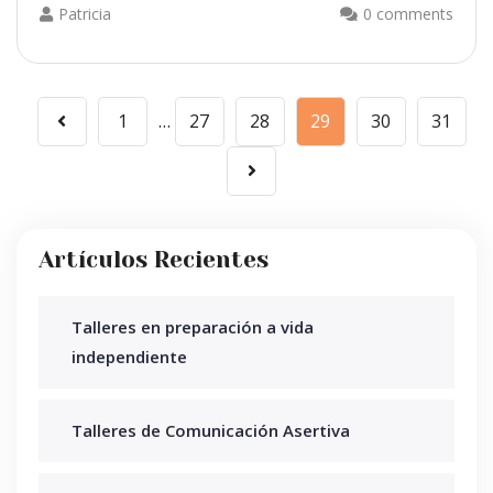
Patricia
0 comments
1
…
27
28
29
30
31
Artículos Recientes
Talleres en preparación a vida
independiente
Talleres de Comunicación Asertiva