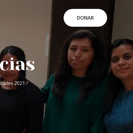
DONAR
cias
idades 2021