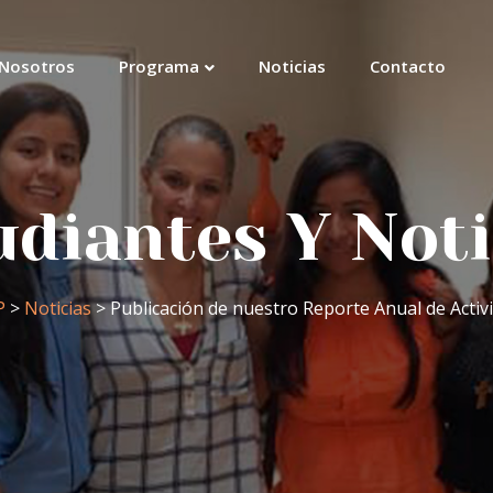
Nosotros
Programa
Noticias
Contacto
udiantes Y Noti
P
>
Noticias
> Publicación de nuestro Reporte Anual de Activ