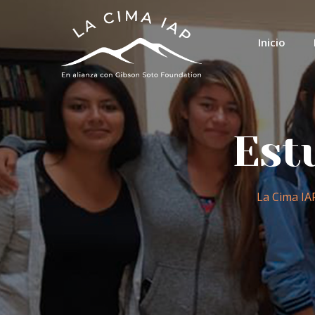
Inicio
Est
La Cima IA